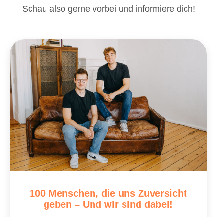
Schau also gerne vorbei und informiere dich!
100 Menschen, die uns Zuversicht
geben – Und wir sind dabei!