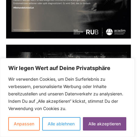
Wir legen Wert auf Deine Privatsphäre
Wir verwenden Cookies, um Dein Surferlebnis zu
verbessern, personalisierte Werbung oder Inhalte
bereitzustellen und unseren Datenverkehr zu analysieren.
Indem Du auf „Alle akzeptieren“ klickst, stimmst Du der
Verwendung von Cookies zu.
Anpassen
Alle ablehnen
Alle akzeptieren