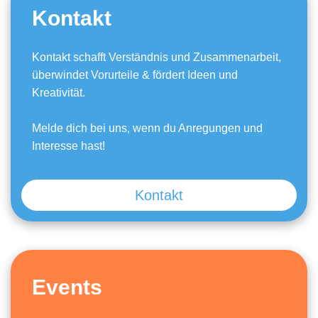
Kontakt
Kontakt schafft Verständnis und Zusammenarbeit,
überwindet Vorurteile & fördert Ideen und
Kreativität.
Melde dich bei uns, wenn du Anregungen und
Interesse hast!
Kontakt
Events