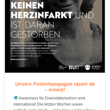
Unsere Posterkampagne räumt ab
– erneut!
Awareness für Diversitätsmedizin wird
international! Die letzten Wochen waren