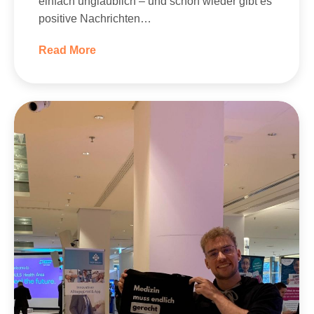
einfach unglaublich – und schon wieder gibt es
positive Nachrichten…
Read More