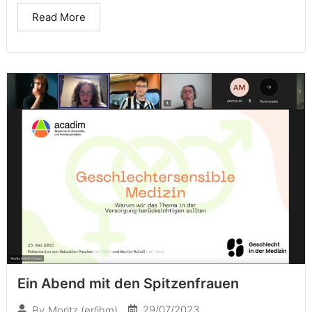
Read More
Ein Abend mit den Spitzenfrauen
29/07/2023
By
Moritz (er/ihm)