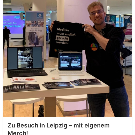
Zu Besuch in Leipzig – mit eigenem
Merch!