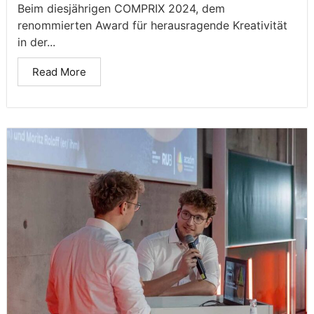
Beim diesjährigen COMPRIX 2024, dem
renommierten Award für herausragende Kreativität
in der...
Read More