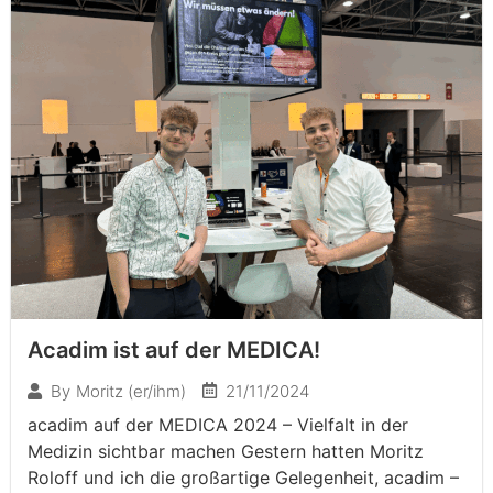
Acadim ist auf der MEDICA!
21/11/2024
By
Moritz (er/ihm)
acadim auf der MEDICA 2024 – Vielfalt in der
Medizin sichtbar machen Gestern hatten Moritz
Roloff und ich die großartige Gelegenheit, acadim –