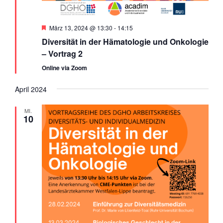
Empfohlen
März 13, 2024 @ 13:30
-
14:15
Diversität in der Hämatologie und Onkologie
– Vortrag 2
Online via Zoom
April 2024
MI.
10