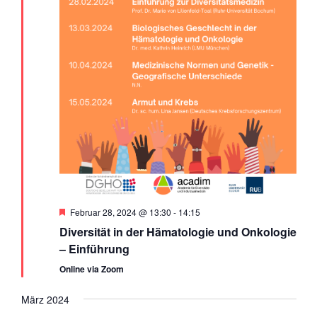
Empfohlen
Februar 28, 2024 @ 13:30
-
14:15
Diversität in der Hämatologie und Onkologie
– Einführung
Online via Zoom
März 2024