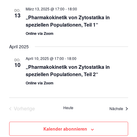
März 13, 2025 @ 17:00
-
18:00
DO.
13
„Pharmakokinetik von Zytostatika in
speziellen Populationen, Teil 1“
Online via Zoom
April 2025
April 10, 2025 @ 17:00
-
18:00
DO.
10
„Pharmakokinetik von Zytostatika in
speziellen Populationen, Teil 2“
Online via Zoom
Veranstaltungen
Vorherige
Heute
Veranst
Nächste
Kalender abonnieren