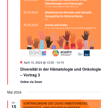
Empfohlen
April 10, 2024 @ 13:30
-
14:15
Diversität in der Hämatologie und Onkologie
– Vortrag 3
Online via Zoom
Mai 2024
MI.
15