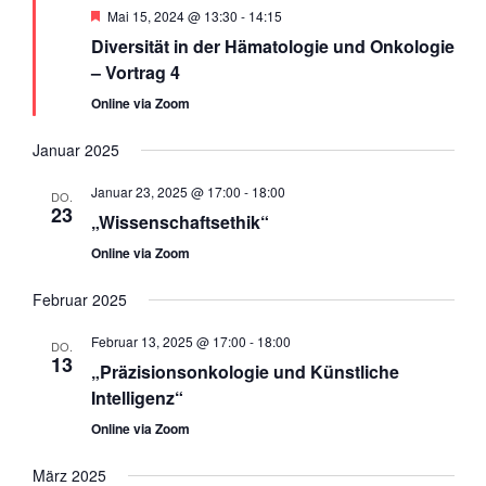
Empfohlen
Mai 15, 2024 @ 13:30
-
14:15
Diversität in der Hämatologie und Onkologie
– Vortrag 4
Online via Zoom
Januar 2025
Januar 23, 2025 @ 17:00
-
18:00
DO.
23
„Wissenschaftsethik“
Online via Zoom
Februar 2025
Februar 13, 2025 @ 17:00
-
18:00
DO.
13
„Präzisionsonkologie und Künstliche
Intelligenz“
Online via Zoom
März 2025