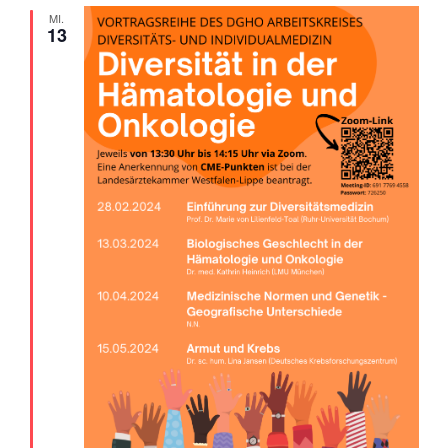
MI.
13